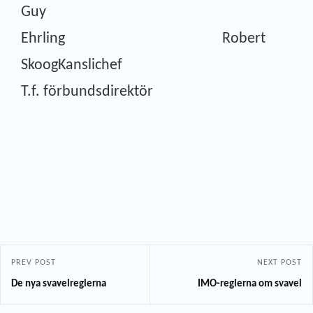
Guy
Ehrling Robert
SkoogKanslichef
T.f. förbundsdirektör
PREV POST
NEXT POST
De nya svavelreglerna
IMO-reglerna om svavel