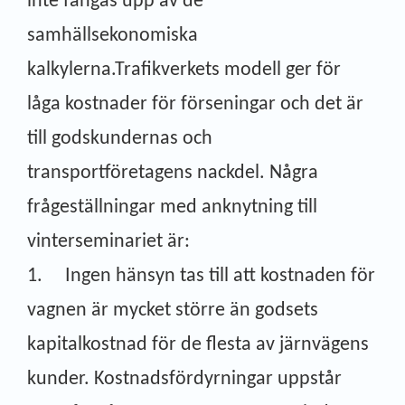
inte fångas upp av de
samhällsekonomiska
kalkylerna.Trafikverkets modell ger för
låga kostnader för förseningar och det är
till godskundernas och
transportföretagens nackdel. Några
frågeställningar med anknytning till
vinterseminariet är:
1. Ingen hänsyn tas till att kostnaden för
vagnen är mycket större än godsets
kapitalkostnad för de flesta av järnvägens
kunder. Kostnadsfördyrningar uppstår