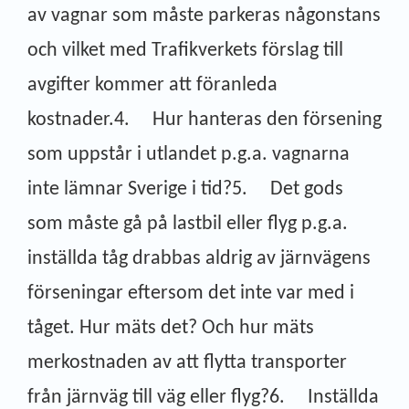
av vagnar som måste parkeras någonstans
och vilket med Trafikverkets förslag till
avgifter kommer att föranleda
kostnader.4. Hur hanteras den försening
som uppstår i utlandet p.g.a. vagnarna
inte lämnar Sverige i tid?5. Det gods
som måste gå på lastbil eller flyg p.g.a.
inställda tåg drabbas aldrig av järnvägens
förseningar eftersom det inte var med i
tåget. Hur mäts det? Och hur mäts
merkostnaden av att flytta transporter
från järnväg till väg eller flyg?6. Inställda