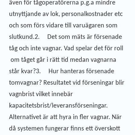
även för tågoperatörerna p.g.a mindre
utnyttjande av lok, personalkostnader etc
och som förs vidare till varuägaren som
slutkund.2. Det som mäts är försenade
tåg och inte vagnar. Vad spelar det för roll
om tåget går i rätt tid medan vagnarna
står kvar?3. Hur hanteras försenade
tomvagnar? Resultatet vid förseningar blir
vagnbrist vilket innebär
kapacitetsbrist/leveransförseningar.
Alternativet är att hyra in fler vagnar. När
då systemen fungerar finns ett överskott