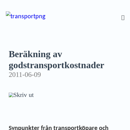
Beräkning av
godstransportkostnader
2011-06-09
Skriv ut
Synpunkter från transportköpare och