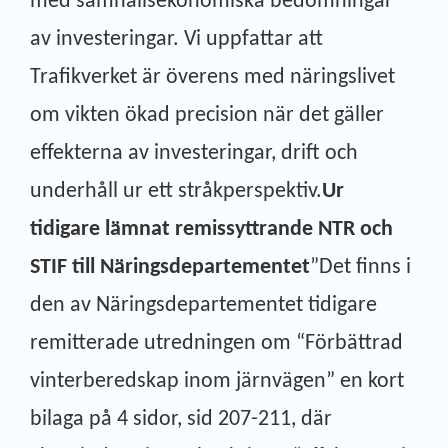
med samhällsekonomiska bedömningar
av investeringar. Vi uppfattar att
Trafikverket är överens med näringslivet
om vikten ökad precision när det gäller
effekterna av investeringar, drift och
underhåll ur ett stråkperspektiv.
Ur
tidigare lämnat remissyttrande NTR och
STIF till Näringsdepartementet
”Det finns i
den av Näringsdepartementet tidigare
remitterade utredningen om “Förbättrad
vinterberedskap inom järnvägen” en kort
bilaga på 4 sidor, sid 207-211, där