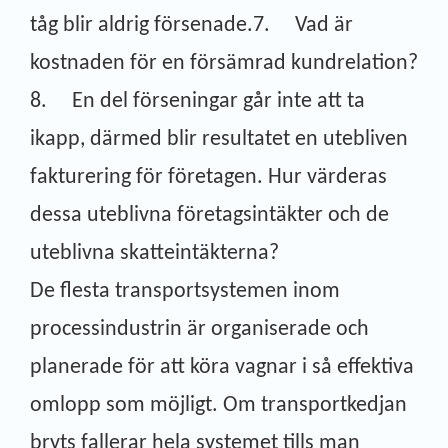
tåg blir aldrig försenade.7. Vad är
kostnaden för en försämrad kundrelation?
8. En del förseningar går inte att ta
ikapp, därmed blir resultatet en utebliven
fakturering för företagen. Hur värderas
dessa uteblivna företagsintäkter och de
uteblivna skatteintäkterna?
De flesta transportsystemen inom
processindustrin är organiserade och
planerade för att köra vagnar i så effektiva
omlopp som möjligt. Om transportkedjan
bryts fallerar hela systemet tills man