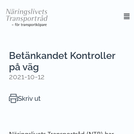
Betänkandet Kontroller
på väg
2021-10-12
Skriv ut
Näringslivets Transportråd (NTR) har