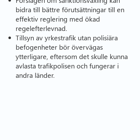
Förslagen om sanktionsväxling kan
bidra till bättre förutsättningar till en
effektiv reglering med ökad
regelefterlevnad.
Tillsyn av yrkestrafik utan polisiära
befogenheter bör övervägas
ytterligare, eftersom det skulle kunna
avlasta trafikpolisen och fungerar i
andra länder.