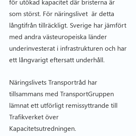
för utökad kapacitet där bristerna är
som störst. För näringslivet är detta
långtifrån tillräckligt. Sverige har jämfört
med andra västeuropeiska länder
underinvesterat i infrastrukturen och har
ett långvarigt eftersatt underhåll.
Näringslivets Transportråd har
tillsammans med TransportGruppen
lämnat ett utförligt remissyttrande till
Trafikverket över
Kapacitetsutredningen.