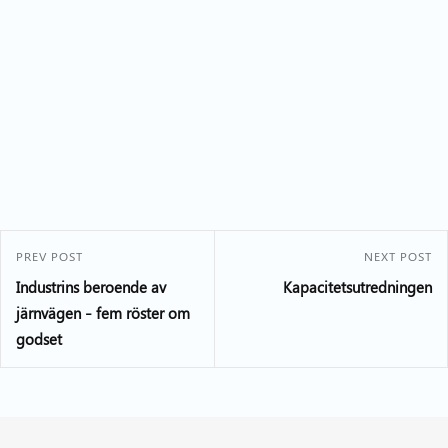
PREV POST
NEXT POST
Industrins beroende av
Kapacitetsutredningen
järnvägen – fem röster om
godset