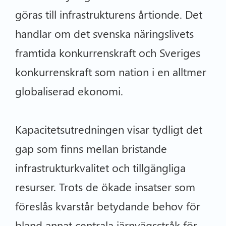
göras till infrastrukturens årtionde. Det
handlar om det svenska näringslivets
framtida konkurrenskraft och Sveriges
konkurrenskraft som nation i en alltmer
globaliserad ekonomi.
Kapacitetsutredningen visar tydligt det
gap som finns mellan bristande
infrastrukturkvalitet och tillgängliga
resurser. Trots de ökade insatser som
föreslås kvarstår betydande behov för
bland annat centrala järnvägsstråk för