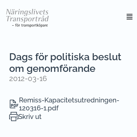
Dags för politiska beslut
om genomförande
2012-03-16
Remiss-Kapacitetsutredningen-
120316-1.pdf
Skriv ut