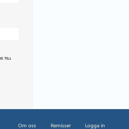
E TILL
Om oss
Remisser
Logga in