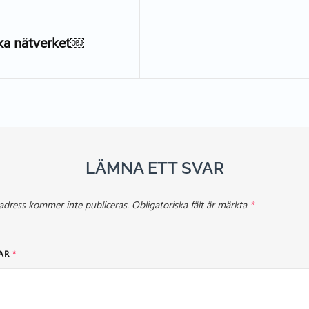
iska nätverket￼
LÄMNA ETT SVAR
adress kommer inte publiceras.
Obligatoriska fält är märkta
*
AR
*