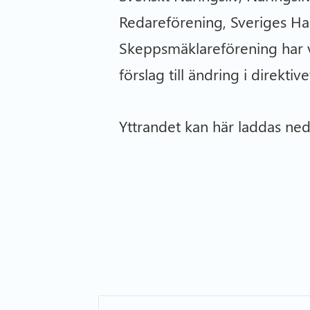
Redareförening, Sveriges Ha
Skeppsmäklareförening har 
förslag till ändring i direkti
Yttrandet kan här laddas ned 