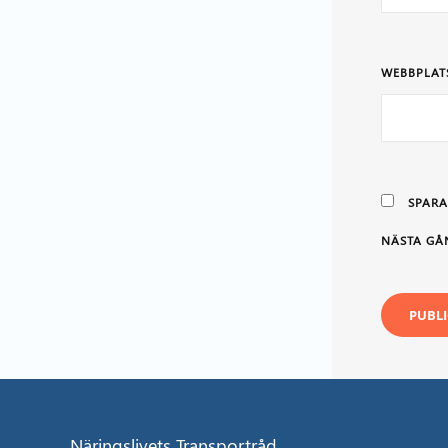
WEBBPLAT
SPARA
NÄSTA GÅ
Näringslivets Transportråd