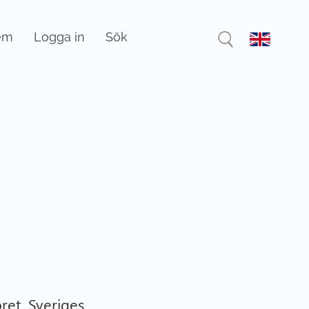
em
Logga in
Sök
ret, Sveriges