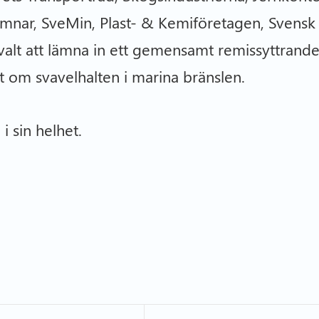
mnar, SveMin, Plast- & Kemiföretagen, Svensk
valt att lämna in ett gemensamt remissyttran
vet om svavelhalten i marina bränslen.
i sin helhet.