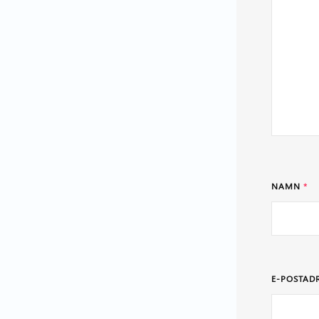
NAMN
*
E-POSTAD