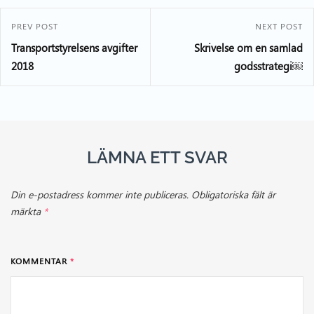
PREV POST
NEXT POST
Transportstyrelsens avgifter
Skrivelse om en samlad
2018
godsstrategi￼
LÄMNA ETT SVAR
Din e-postadress kommer inte publiceras.
Obligatoriska fält är
märkta
*
KOMMENTAR
*