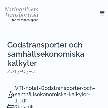
Godstransporter och
samhällsekonomiska
kalkyler
2013-03-01
VTI-notat-Godstransporter-och-
samhällsekonomiska-kalkyler-
1.pdf
Skriv ut