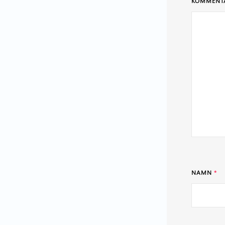
KOMMENT
NAMN
*