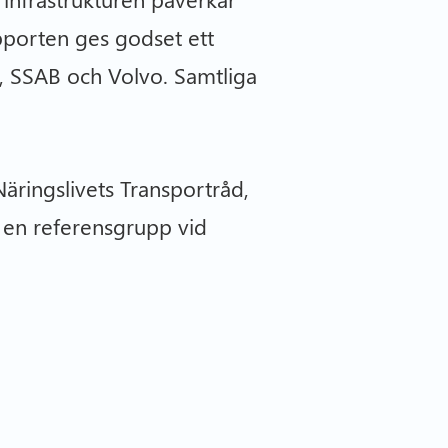
pporten ges godset ett
o, SSAB och Volvo. Samtliga
äringslivets Transportråd,
 en referensgrupp vid