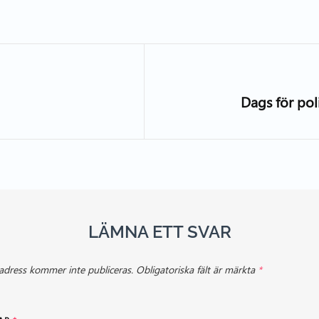
Dags för po
LÄMNA ETT SVAR
adress kommer inte publiceras.
Obligatoriska fält är märkta
*