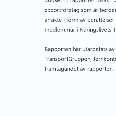
exportföretag som är beroen
ansikte i form av berättelse
medlemmar i Näringslivets T
Rapporten har utarbetats av 
TransportGruppen, Jernkonto
framtagandet av rapporten.