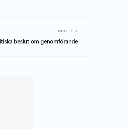
NEXT POST
litiska beslut om genomförande