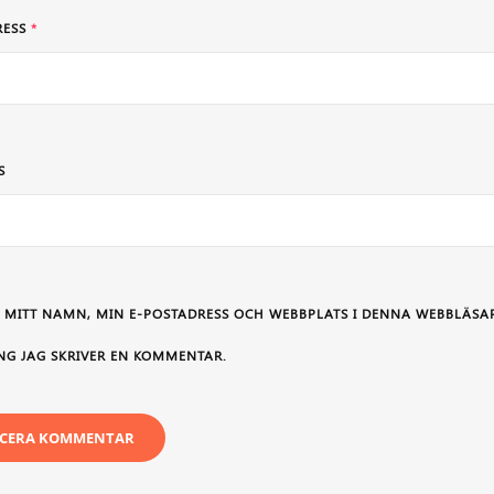
RESS
*
S
 MITT NAMN, MIN E-POSTADRESS OCH WEBBPLATS I DENNA WEBBLÄSAR
NG JAG SKRIVER EN KOMMENTAR.