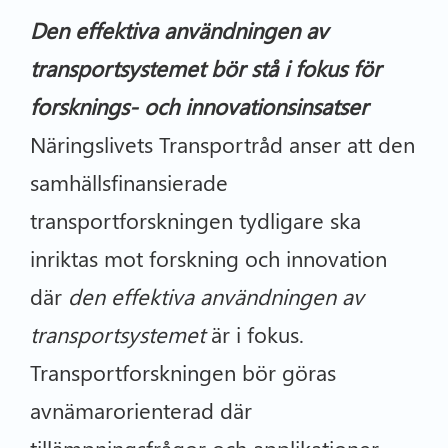
Den effektiva användningen av
transportsystemet bör stå i fokus för
forsknings- och innovationsinsatser
Näringslivets Transportråd anser att den
samhällsfinansierade
transportforskningen tydligare ska
inriktas mot forskning och innovation
där
den effektiva användningen av
transportsystemet
är i fokus.
Transportforskningen bör göras
avnämarorienterad där
tillämpningsfrågor och applikationer