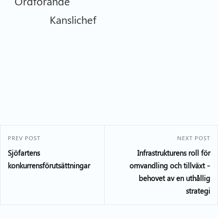
Ordförande
Kanslichef
PREV POST
NEXT POST
Sjöfartens
Infrastrukturens roll för
konkurrensförutsättningar
omvandling och tillväxt –
behovet av en uthållig
strategi