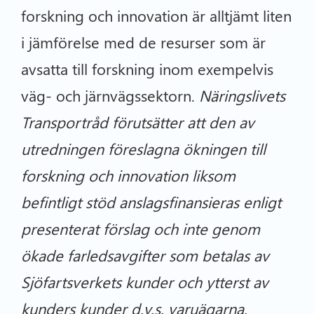
forskning och innovation är alltjämt liten
i jämförelse med de resurser som är
avsatta till forskning inom exempelvis
väg- och järnvägssektorn.
Näringslivets
Transportråd förutsätter att den av
utredningen föreslagna ökningen till
forskning och innovation liksom
befintligt stöd anslagsfinansieras enligt
presenterat förslag och inte genom
ökade farledsavgifter som betalas av
Sjöfartsverkets kunder och ytterst av
kunders kunder d.v.s. varuägarna.