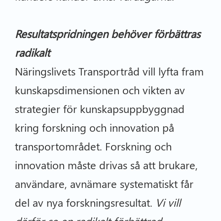
Resultatspridningen behöver förbättras
radikalt
Näringslivets Transportråd vill lyfta fram
kunskapsdimensionen och vikten av
strategier för kunskapsuppbyggnad
kring forskning och innovation på
transportområdet. Forskning och
innovation måste drivas så att brukare,
användare, avnämare systematiskt får
del av nya forskningsresultat.
Vi vill
därför se en radikalt förbättrad