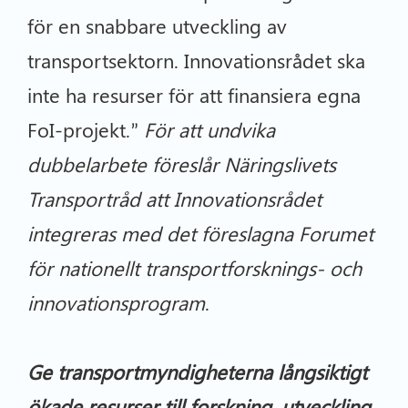
för en snabbare utveckling av
transportsektorn. Innovationsrådet ska
inte ha resurser för att finansiera egna
FoI-projekt.”
För att undvika
dubbelarbete föreslår Näringslivets
Transportråd att Innovationsrådet
integreras med det föreslagna Forumet
för nationellt transportforsknings- och
innovationsprogram
.
Ge transportmyndigheterna långsiktigt
ökade resurser till forskning, utveckling