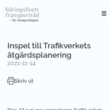
Inspel till Trafikverkets
åtgärdsplanering
2021-11-14
Skriv ut
Den 23 juni gav regeringen Trafikverket