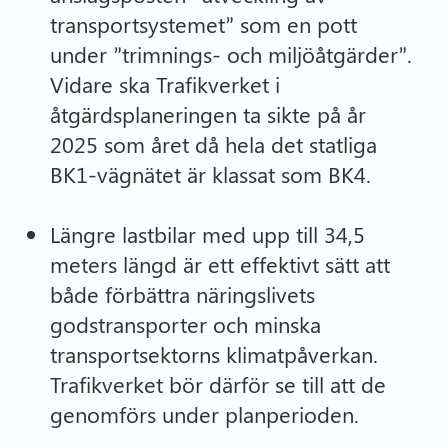
transportsystemet” som en pott
under ”trimnings- och miljöåtgärder”.
Vidare ska Trafikverket i
åtgärdsplaneringen ta sikte på år
2025 som året då hela det statliga
BK1-vägnätet är klassat som BK4.
Längre lastbilar med upp till 34,5
meters längd är ett effektivt sätt att
både förbättra näringslivets
godstransporter och minska
transportsektorns klimatpåverkan.
Trafikverket bör därför se till att de
genomförs under planperioden.