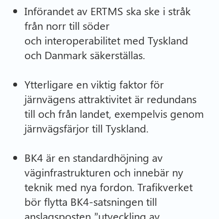
Införandet av ERTMS ska ske i stråk
från norr till söder
och interoperabilitet med Tyskland
och Danmark säkerställas.
Ytterligare en viktig faktor för
järnvägens attraktivitet är redundans
till och från landet, exempelvis genom
järnvägsfärjor till Tyskland.
BK4 är en standardhöjning av
väginfrastrukturen och innebär ny
teknik med nya fordon. Trafikverket
bör flytta BK4-satsningen till
anslagsposten ”utveckling av