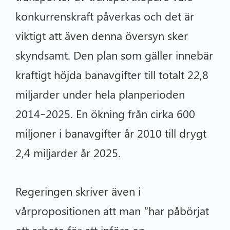
konkurrenskraft påverkas och det är
viktigt att även denna översyn sker
skyndsamt. Den plan som gäller innebär
kraftigt höjda banavgifter till totalt 22,8
miljarder under hela planperioden
2014–2025. En ökning från cirka 600
miljoner i banavgifter år 2010 till drygt
2,4 miljarder år 2025.
Regeringen skriver även i
vårpropositionen att man ”har påbörjat
ett arbete för att införa en