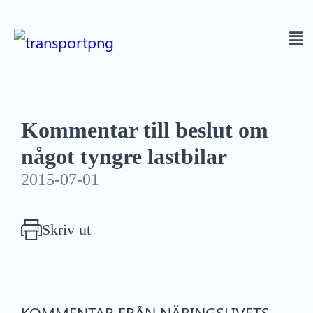
Kommentar till beslut om
något tyngre lastbilar
2015-07-01
Skriv ut
KOMMENTAR FRÅN NÄRINGSLIVETS