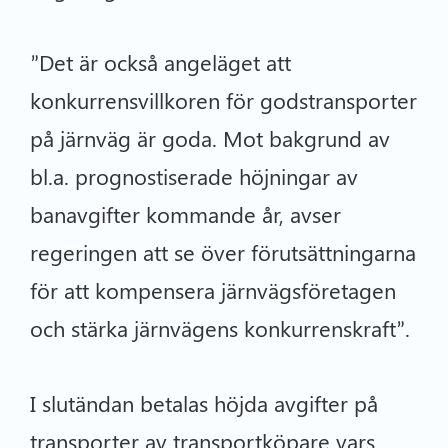
”Det är också angeläget att
konkurrensvillkoren för godstransporter
på järnväg är goda. Mot bakgrund av
bl.a. prognostiserade höjningar av
banavgifter kommande år, avser
regeringen att se över förutsättningarna
för att kompensera järnvägsföretagen
och stärka järnvägens konkurrenskraft”.
I slutändan betalas höjda avgifter på
transporter av transportköpare vars