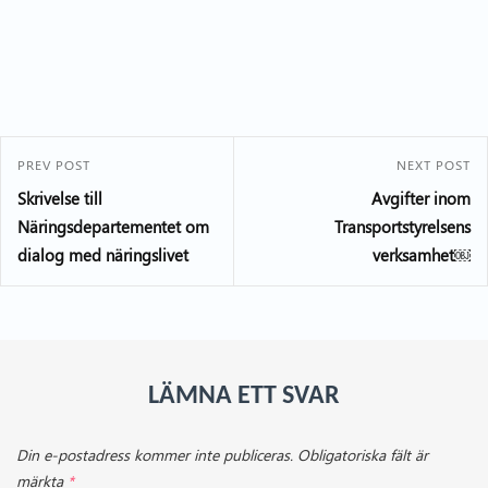
PREV POST
NEXT POST
Skrivelse till
Avgifter inom
Näringsdepartementet om
Transportstyrelsens
dialog med näringslivet
verksamhet￼
LÄMNA ETT SVAR
Din e-postadress kommer inte publiceras.
Obligatoriska fält är
märkta
*