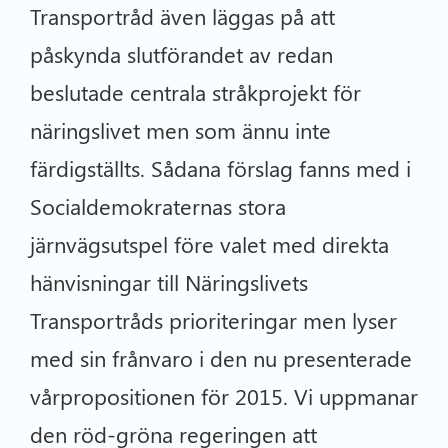
Transportråd även läggas på att
påskynda slutförandet av redan
beslutade centrala stråkprojekt för
näringslivet men som ännu inte
färdigställts. Sådana förslag fanns med i
Socialdemokraternas stora
järnvägsutspel före valet med direkta
hänvisningar till Näringslivets
Transportråds prioriteringar men lyser
med sin frånvaro i den nu presenterade
vårpropositionen för 2015. Vi uppmanar
den röd-gröna regeringen att