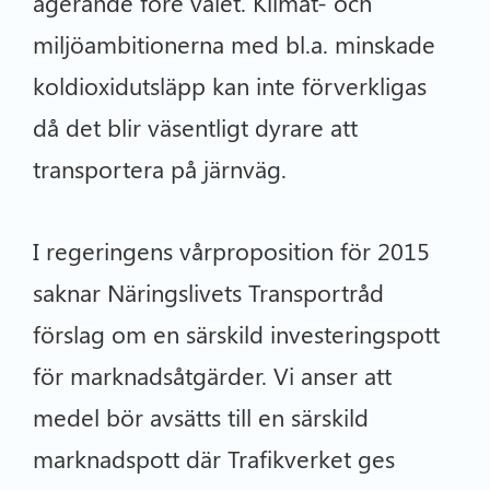
agerande före valet. Klimat- och
miljöambitionerna med bl.a. minskade
koldioxidutsläpp kan inte förverkligas
då det blir väsentligt dyrare att
transportera på järnväg.
I regeringens vårproposition för 2015
saknar Näringslivets Transportråd
förslag om en särskild investeringspott
för marknadsåtgärder. Vi anser att
medel bör avsätts till en särskild
marknadspott där Trafikverket ges