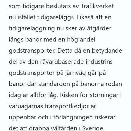
som tidigare beslutats av Trafikverket
nu istället tidigareläggs. Likaså att en
tidigareläggning nu sker av åtgärder
längs banor med en hög andel
godstransporter. Detta då en betydande
del av den råvarubaserade industrins
godstransporter på järnväg går på
banor där standarden på banorna redan
idag är alltför låg. Risken för störningar i
varuägarnas transportkedjor är
uppenbar och i förlängningen riskerar
det att drabba välfärden i Sverige.