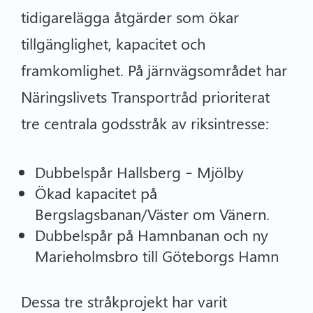
tidigarelägga åtgärder som ökar
tillgänglighet, kapacitet och
framkomlighet. På järnvägsområdet har
Näringslivets Transportråd prioriterat
tre centrala godsstråk av riksintresse:
Dubbelspår Hallsberg – Mjölby
Ökad kapacitet på
Bergslagsbanan/Väster om Vänern.
Dubbelspår på Hamnbanan och ny
Marieholmsbro till Göteborgs Hamn
Dessa tre stråkprojekt har varit