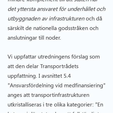
det yttersta ansvaret för underhållet och
utbyggnaden av infrastrukturen
och då
särskilt de nationella godsstråken och
anslutningar till noder.
Vi uppfattar utredningens förslag som
att den delar Transportrådets
uppfattning. I avsnittet 5.4
”Ansvarsfördelning vid medfinansiering”
anges att transportinfrastrukturen
utkristalliseras i tre olika kategorier: ”En