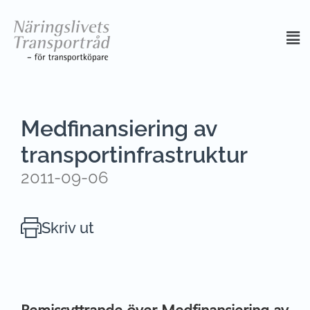
Medfinansiering av
transportinfrastruktur
2011-09-06
Skriv ut
Remissyttrande över Medfinansiering av