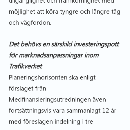
tillgänglighet och framkomlighet med
möjlighet att köra tyngre och längre tåg
och vägfordon.
Det behövs en särskild investeringspott
för marknadsanpassningar inom
Trafikverket
Planeringshorisonten ska enligt
förslaget från
Medfinansieringsutredningen även
fortsättningsvis vara sammanlagt 12 år
med föreslagen indelning i tre