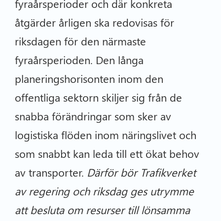
fyraårsperioder och där konkreta
åtgärder årligen ska redovisas för
riksdagen för den närmaste
fyraårsperioden. Den långa
planeringshorisonten inom den
offentliga sektorn skiljer sig från de
snabba förändringar som sker av
logistiska flöden inom näringslivet och
som snabbt kan leda till ett ökat behov
av transporter.
Därför bör Trafikverket
av regering och riksdag ges utrymme
att besluta om resurser till lönsamma