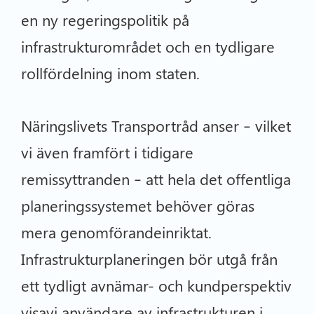
en ny regeringspolitik på
infrastrukturområdet och en tydligare
rollfördelning inom staten.
Näringslivets Transportråd anser – vilket
vi även framfört i tidigare
remissyttranden – att hela det offentliga
planeringssystemet behöver göras
mera genomförandeinriktat.
Infrastrukturplaneringen bör utgå från
ett tydligt avnämar- och kundperspektiv
visavi användare av infrastrukturen i