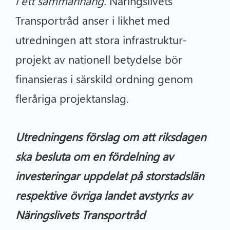
i ett sammanhang.
Näringslivets
Transportråd anser i likhet med
utredningen att stora infrastruktur-
projekt av nationell betydelse bör
finansieras i särskild ordning genom
fleråriga projektanslag.
Utredningens förslag om att riksdagen
ska besluta om en fördelning av
investeringar uppdelat på storstadslän
respektive övriga landet avstyrks av
Näringslivets Transportråd