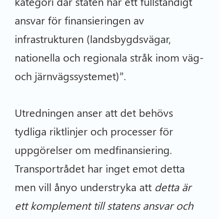
kategori där staten har ett fullständigt
ansvar för finansieringen av
infrastrukturen (landsbygdsvägar,
nationella och regionala stråk inom väg-
och järnvägssystemet)”.
Utredningen anser att det behövs
tydliga riktlinjer och processer för
uppgörelser om medfinansiering.
Transportrådet har inget emot detta
men vill ånyo understryka att
detta är
ett komplement till statens ansvar och