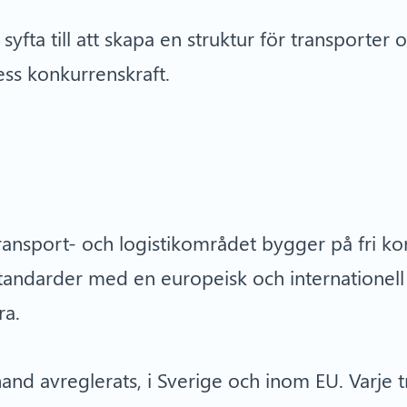
yfta till att skapa en struktur för transporter 
dess konkurrenskraft.
ansport- och logistikområdet bygger på fri ko
standarder med en europeisk och internationel
ara.
nd avreglerats, i Sverige och inom EU. Varje t