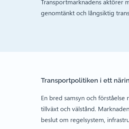
Transportmarknadens aktörer mås
genomtänkt och långsiktig trans
Transportpolitiken i ett när
En bred samsyn och förståelse m
tillväxt och välstånd. Marknaden
beslut om regelsystem, infrastruk