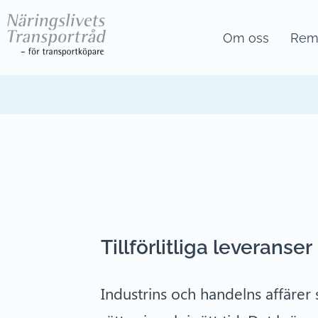
Om oss
Remi
Tillförlitliga leveranser
Industrins och handelns affärer 