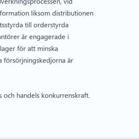
illverkningsprocessen, vid
nformation liksom distributionen
sstyrda till orderstyrda
ntörer är engagerade i
lager för att minska
 försörjningskedjorna är
ris och handels konkurrenskraft.