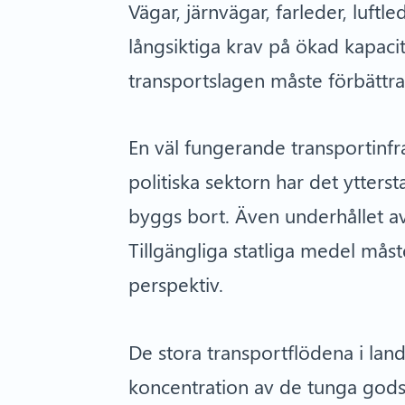
Vägar, järnvägar, farleder, luftl
långsiktiga krav på ökad kapacit
transportslagen måste förbättra
En väl fungerande transportinfr
politiska sektorn har det yttersta
byggs bort. Även underhållet av
Tillgängliga statliga medel måst
perspektiv.
De stora transportflödena i land
koncentration av de tunga godsst