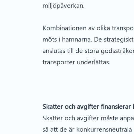
miljöpåverkan.
Kombinationen av olika transport
möts i hamnarna. De strategisk
anslutas till de stora godsstråk
transporter underlättas.
Skatter och avgifter finansierar 
Skatter och avgifter måste anpa
så att de är konkurrensneutral