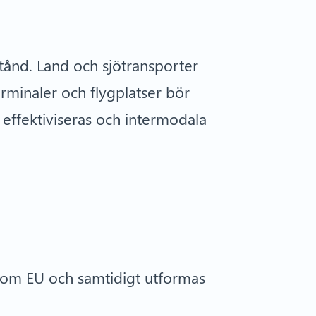
stånd. Land och sjötransporter
rminaler och flygplatser bör
 effektiviseras och intermodala
 inom EU och samtidigt utformas