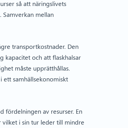
urser så att näringslivets
as. Samverkan mellan
lägre transportkostnader. Den
ig kapacitet och att flaskhalsar
ighet måste upprätthållas.
 i ett samhällsekonomiskt
id fördelningen av resurser. En
lket i sin tur leder till mindre