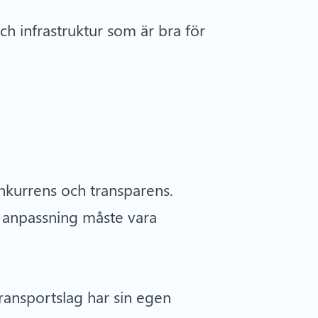
och infrastruktur som är bra för
nkurrens och transparens.
l anpassning måste vara
ransportslag har sin egen