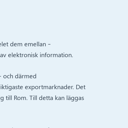
elet dem emellan –
av elektronisk information.
n – och därmed
 viktigaste exportmarknader. Det
 till Rom. Till detta kan läggas