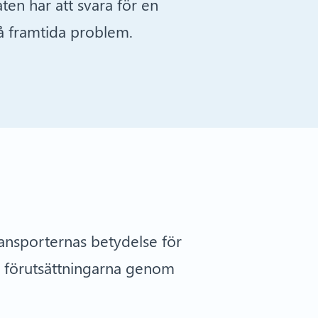
en har att svara för en
på framtida problem.
ransporternas betydelse för
pa förutsättningarna genom