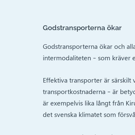
Godstransporterna ökar
Godstransporterna ökar och all
intermodaliteten – som kräver e
Effektiva transporter är särskil
transportkostnaderna – är betydl
är exempelvis lika långt från Ki
det svenska klimatet som försvå