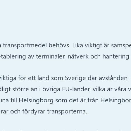
a transportmedel behövs. Lika viktigt är samsp
tablering av terminaler, nätverk och hantering 
t viktiga för ett land som Sverige där avstånde
igt större än i övriga EU-länder, vilka är våra
runa till Helsingborg som det är från Helsingborg
rar och fördyrar transporterna.