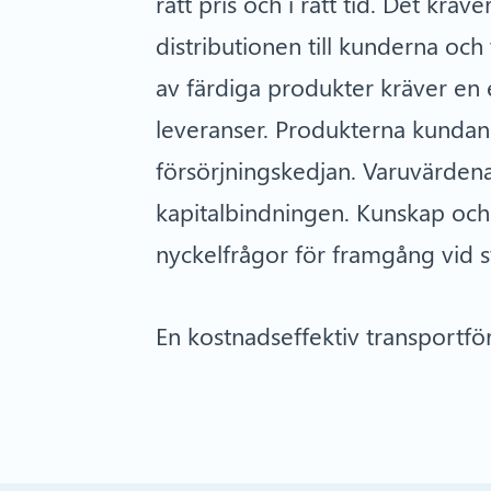
rätt pris och i rätt tid. Det krä
distributionen till kunderna och
av färdiga produkter kräver en e
leveranser. Produkterna kundan
försörjningskedjan. Varuvärdena
kapitalbindningen. Kunskap och
nyckelfrågor för framgång vid s
En kostnadseffektiv transportför