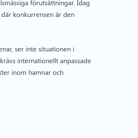
lsmässiga förutsättningar. Idag
d där konkurrensen är den
ar, ser inte situationen i
a krävs internationellt anpassade
änster inom hamnar och