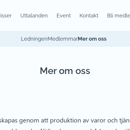
sser
Uttalanden
Event
Kontakt
Bli medl
Ledningen
Medlemmar
Mer om oss
Mer om oss
skapas genom att produktion av varor och tjänst