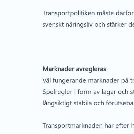
Transportpolitiken måste därför s
svenskt näringsliv och stärker 
Marknader avregleras
Väl fungerande marknader på tr
Spelregler i form av lagar och 
långsiktigt stabila och förutseb
Transportmarknaden har efter ha