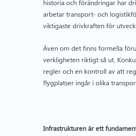
historia och förändringar har dr
arbetar transport- och logistik
viktigaste drivkraften för utveckl
Även om det finns formella förut
verkligheten riktigt så ut. Konku
regler och en kontroll av att r
flygplatser ingår i olika transp
Infrastrukturen är ett fundamen