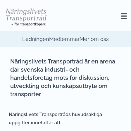
Ledningen
Medlemmar
Mer om oss
Näringslivets Transportråd är en arena
där svenska industri- och
handelsföretag möts för diskussion,
utveckling och kunskapsutbyte om
transporter.
Näringslivets Transportråds huvudsakliga
uppgifter innefattar att: