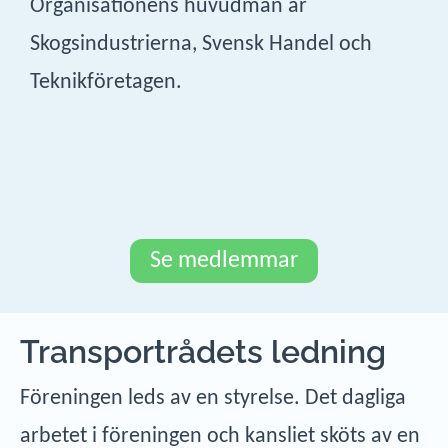
Organisationens huvudmän är
Skogsindustrierna, Svensk Handel och
Teknikföretagen.
Se medlemmar
Transportrådets ledning
Föreningen leds av en styrelse. Det dagliga
arbetet i föreningen och kansliet sköts av en