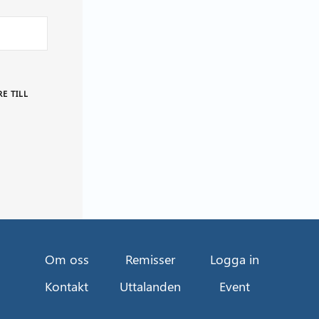
E TILL
Om oss
Remisser
Logga in
Kontakt
Uttalanden
Event