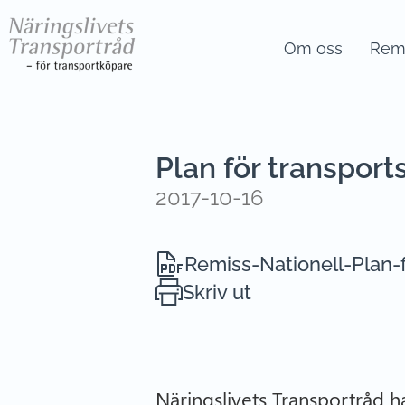
Om oss
Remi
Plan för transpo
2017-10-16
Remiss-Nationell-Plan-
Skriv ut
Näringslivets Transportråd h