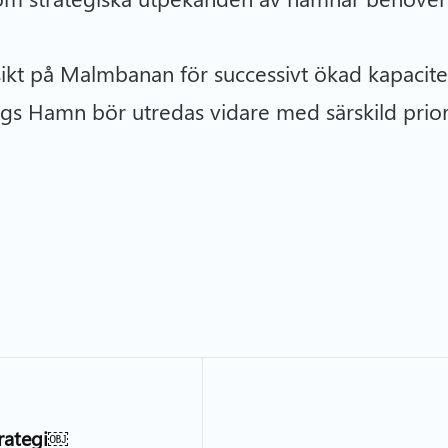
kt på Malmbanan för successivt ökad kapacitet
gs Hamn bör utredas vidare med särskild prior
trategi￼