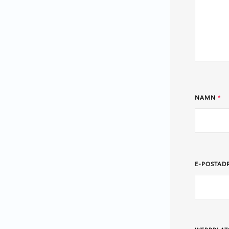
NAMN
*
E-POSTAD