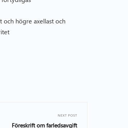
 och högre axellast och
itet
NEXT POST
Föreskrift om farledsavgift