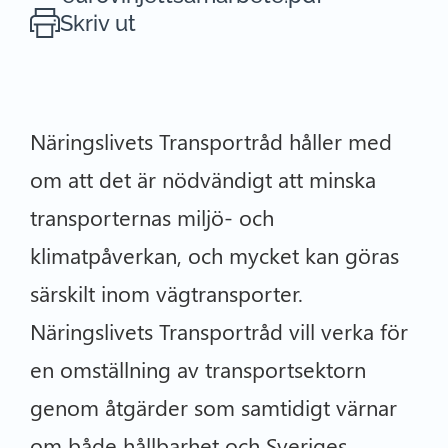
Skriv ut
Näringslivets Transportråd håller med
om att det är nödvändigt att minska
transporternas miljö- och
klimatpåverkan, och mycket kan göras
särskilt inom vägtransporter.
Näringslivets Transportråd vill verka för
en omställning av transportsektorn
genom åtgärder som samtidigt värnar
om både hållbarhet och Sveriges