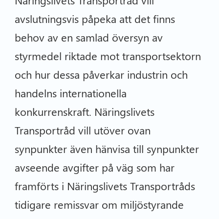
Näringslivets Transportråd vill
avslutningsvis påpeka att det finns
behov av en samlad översyn av
styrmedel riktade mot transportsektorn
och hur dessa påverkar industrin och
handelns internationella
konkurrenskraft. Näringslivets
Transportråd vill utöver ovan
synpunkter även hänvisa till synpunkter
avseende avgifter på väg som har
framförts i Näringslivets Transportråds
tidigare remissvar om miljöstyrande