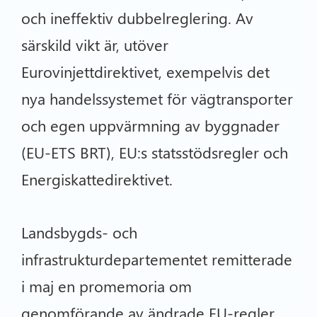
och ineffektiv dubbelreglering. Av
särskild vikt är, utöver
Eurovinjettdirektivet, exempelvis det
nya handelssystemet för vägtransporter
och egen uppvärmning av byggnader
(EU-ETS BRT), EU:s statsstödsregler och
Energiskattedirektivet.
Landsbygds- och
infrastrukturdepartementet remitterade
i maj en promemoria om
genomförande av ändrade EU-regler