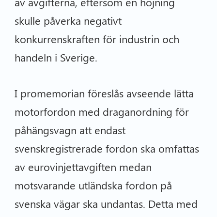
av avgifterna, eftersom en höjning
skulle påverka negativt
konkurrenskraften för industrin och
handeln i Sverige.
I promemorian föreslås avseende lätta
motorfordon med draganordning för
påhängsvagn att endast
svenskregistrerade fordon ska omfattas
av eurovinjettavgiften medan
motsvarande utländska fordon på
svenska vägar ska undantas. Detta med