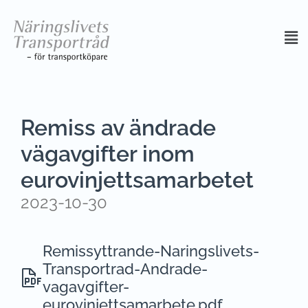
Remiss av ändrade
vägavgifter inom
eurovinjettsamarbetet
2023-10-30
Remissyttrande-Naringslivets-
Transportrad-Andrade-
vagavgifter-
eurovinjettsamarbete.pdf