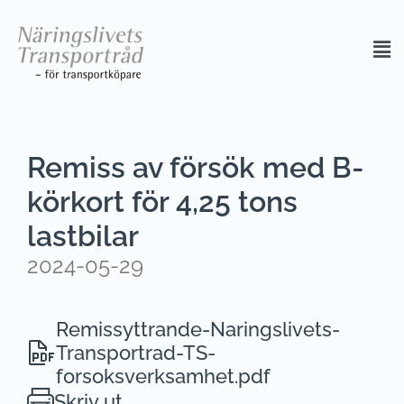
Remiss av försök med B-
körkort för 4,25 tons
lastbilar
2024-05-29
Remissyttrande-Naringslivets-
Transportrad-TS-
forsoksverksamhet.pdf
Skriv ut