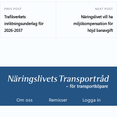
PREV POST
NEXT POST
Trafikverkets
Näringslivet vill ha
inriktningsunderlag för
miljökompensation för
2026-2037
höjd banavgift
Om oss
Remisser
Logga in
Kontakt
Uttalande
Event