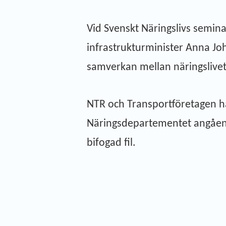
Vid Svenskt Näringslivs semi
infrastrukturminister Anna Joh
samverkan mellan näringslivet 
NTR och Transportföretagen ha
Näringsdepartementet angående 
bifogad fil.