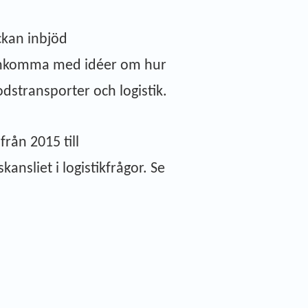
ckan inbjöd
gt inkomma med idéer om hur
dstransporter och logistik.
rån 2015 till
nsliet i logistikfrågor. Se