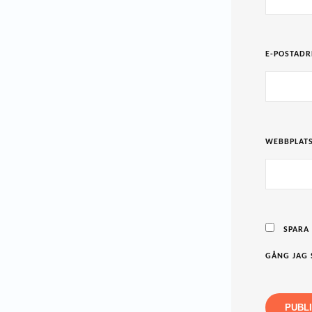
E-POSTAD
WEBBPLAT
SPARA
GÅNG JAG 