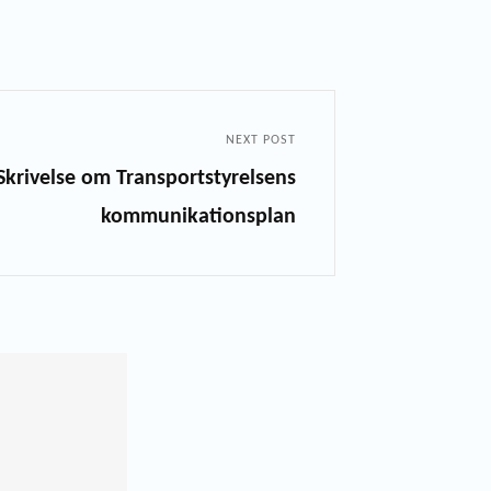
NEXT POST
Skrivelse om Transportstyrelsens
kommunikationsplan