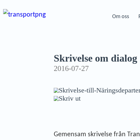
Om oss
Skrivelse om dialog
2016-07-27
Skrivelse-till-Näringsdepar
Skriv ut
Gemensam skrivelse från Trans