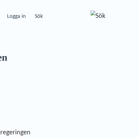
Logga in
Sök
en
 regeringen