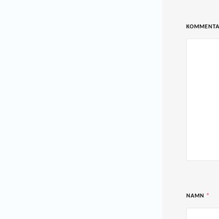
KOMMENT
NAMN
*