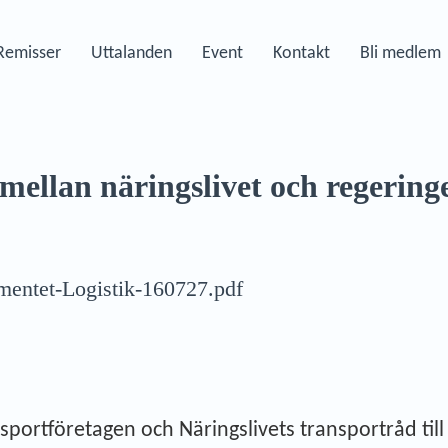
Remisser
Uttalanden
Event
Kontakt
Bli medlem
 mellan näringslivet och regering
tementet-Logistik-160727.pdf
portföretagen och Näringslivets transportråd till