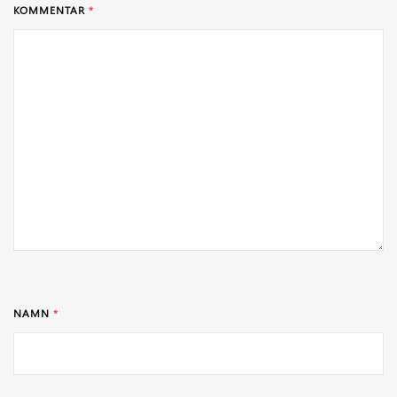
KOMMENTAR
*
NAMN
*