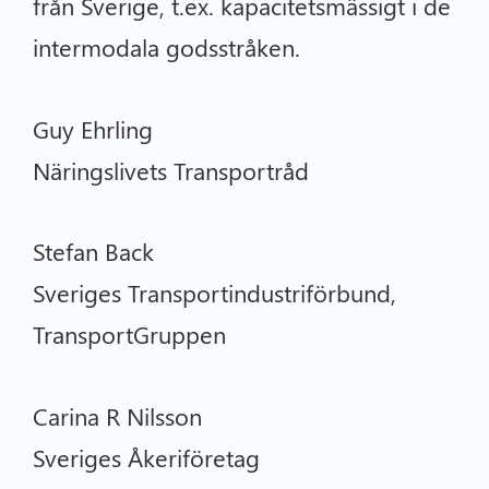
från Sverige, t.ex. kapacitetsmässigt i de
intermodala godsstråken.
Guy Ehrling
Näringslivets Transportråd
Stefan Back
Sveriges Transportindustriförbund,
TransportGruppen
Carina R Nilsson
Sveriges Åkeriföretag