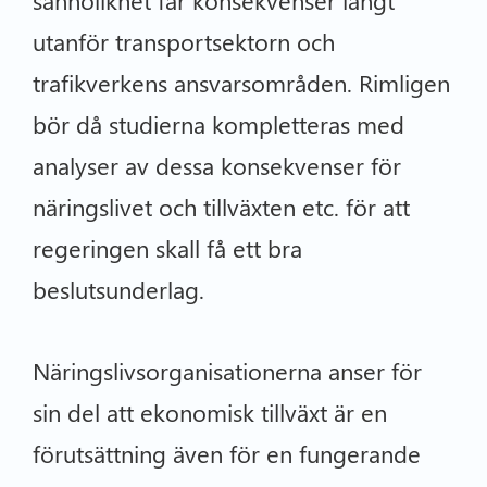
sannolikhet får konsekvenser långt
utanför transportsektorn och
trafikverkens ansvarsområden. Rimligen
bör då studierna kompletteras med
analyser av dessa konsekvenser för
näringslivet och tillväxten etc. för att
regeringen skall få ett bra
beslutsunderlag.
Näringslivsorganisationerna anser för
sin del att ekonomisk tillväxt är en
förutsättning även för en fungerande