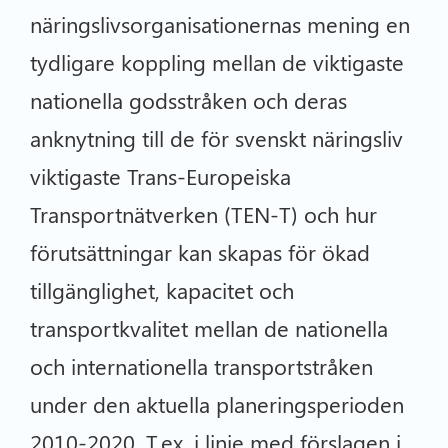
näringslivsorganisationernas mening en
tydligare koppling mellan de viktigaste
nationella godsstråken och deras
anknytning till de för svenskt näringsliv
viktigaste Trans-Europeiska
Transportnätverken (TEN-T) och hur
förutsättningar kan skapas för ökad
tillgänglighet, kapacitet och
transportkvalitet mellan de nationella
och internationella transportstråken
under den aktuella planeringsperioden
2010-2020. T.ex. i linje med förslagen i