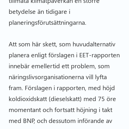
tillmäta klimatpåverkan en större
betydelse än tidigare i
planeringsförutsättningarna.
Att som här skett, som huvudalternativ
planera enligt förslagen i EET-rapporten
innebär emellertid ett problem, som
näringslivsorganisationerna vill lyfta
fram. Förslagen i rapporten, med höjd
koldioxidskatt (dieselskatt) med 75 öre
momentant och fortsatt höjning i takt
med BNP, och dessutom införande av