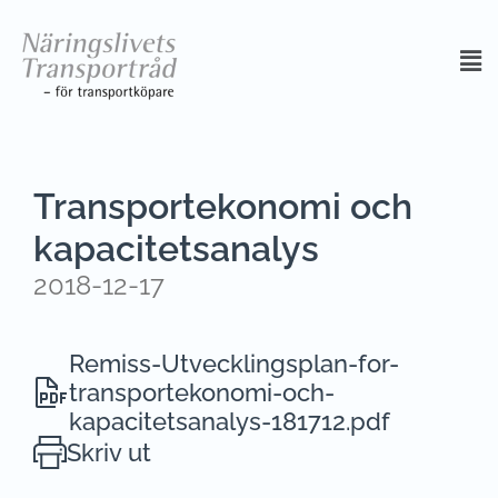
Transportekonomi och
kapacitetsanalys
2018-12-17
Remiss-Utvecklingsplan-for-
transportekonomi-och-
kapacitetsanalys-181712.pdf
Skriv ut