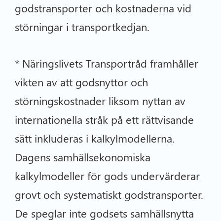
godstransporter och kostnaderna vid
störningar i transportkedjan.
* Näringslivets Transportråd framhåller
vikten av att godsnyttor och
störningskostnader liksom nyttan av
internationella stråk på ett rättvisande
sätt inkluderas i kalkylmodellerna.
Dagens samhällsekonomiska
kalkylmodeller för gods undervärderar
grovt och systematiskt godstransporter.
De speglar inte godsets samhällsnytta