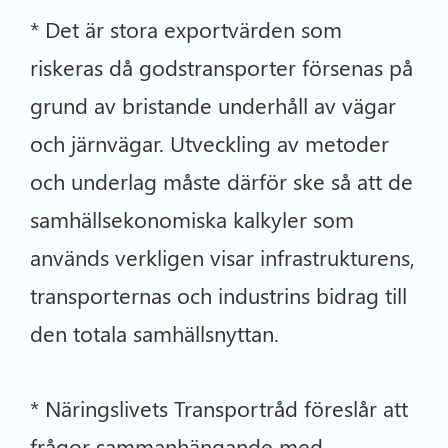
* Det är stora exportvärden som
riskeras då godstransporter försenas på
grund av bristande underhåll av vägar
och järnvägar. Utveckling av metoder
och underlag måste därför ske så att de
samhällsekonomiska kalkyler som
används verkligen visar infrastrukturens,
transporternas och industrins bidrag till
den totala samhällsnyttan.
* Näringslivets Transportråd föreslår att
frågor sammanhängande med