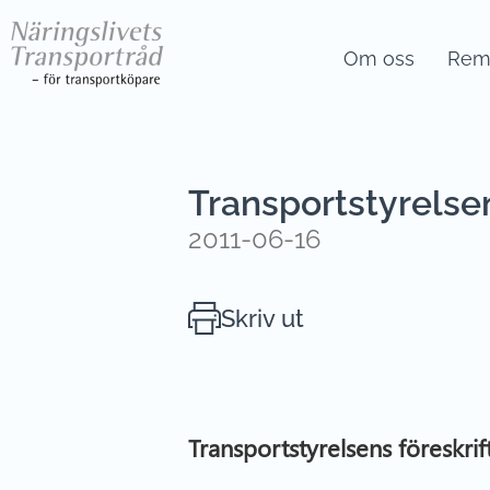
Om oss
Remi
Transportstyrelsen
2011-06-16
Skriv ut
Transportstyrelsens föreskri