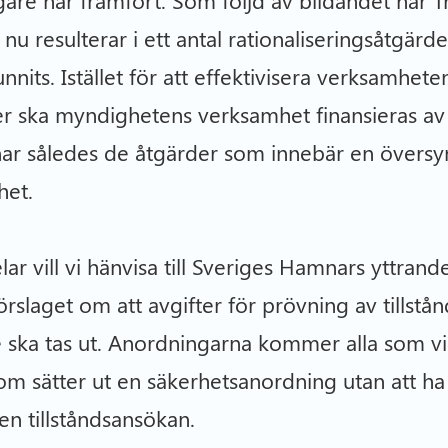
u resulterar i ett antal rationaliseringsåtgärde
nits. Istället för att effektivisera verksamhete
 ska myndighetens verksamhet finansieras av 
r således de åtgärder som innebär en översyn 
het.
ar vill vi hänvisa till Sveriges Hamnars yttrande
örslaget om att avgifter för prövning av tillst
 ska tas ut. Anordningarna kommer alla som vist
 sätter ut en säkerhetsanordning utan att ha 
en tillståndsansökan.