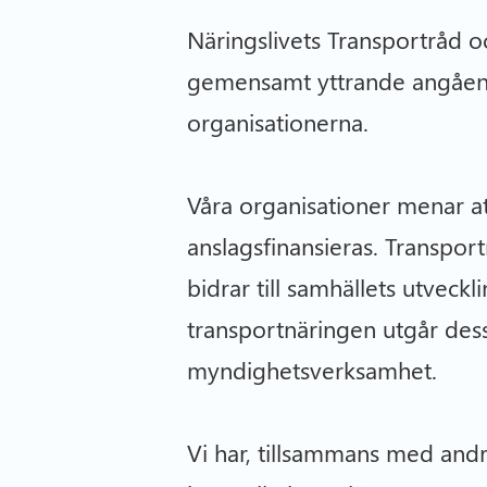
Näringslivets Transportråd o
gemensamt yttrande angående
organisationerna.
Våra organisationer menar a
anslagsfinansieras. Transpo
bidrar till samhällets utvec
transportnäringen utgår dess
myndighetsverksamhet.
Vi har, tillsammans med andra