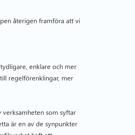
pen återigen framföra att vi
 tydligare, enklare och mer
till regelförenklingar, mer
av verksamheten som syftar
Detta är en av de synpunkter
afikverket haft ett