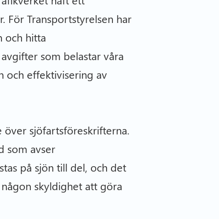
r. För Transportstyrelsen har
n och hitta
avgifter som belastar våra
och effektivisering av
 över sjöfartsföreskrifterna.
ånd som avser
as på sjön till del, och det
någon skyldighet att göra