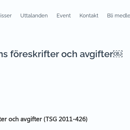
sser
Uttalanden
Event
Kontakt
Bli medl
s föreskrifter och avgifter￼
fter och avgifter (TSG 2011-426)