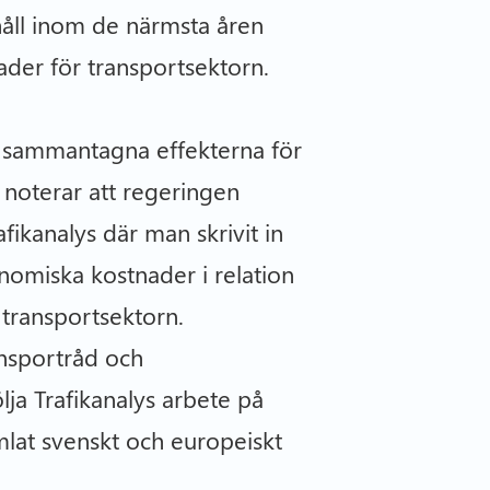
håll inom de närmsta åren
ader för transportsektorn.
e sammantagna effekterna för
 noterar att regeringen
fikanalys där man skrivit in
nomiska kostnader i relation
 transportsektorn.
ansportråd och
ja Trafikanalys arbete på
mlat svenskt och europeiskt