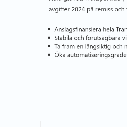
avgifter 2024 på remiss och f
Anslagsfinansiera hela Tra
Stabila och förutsägbara vi
Ta fram en långsiktig och
Öka automatiseringsgraden