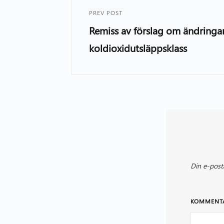
PREV POST
Remiss av förslag om ändringa
koldioxidutsläppsklass
Din e-post
KOMMENT