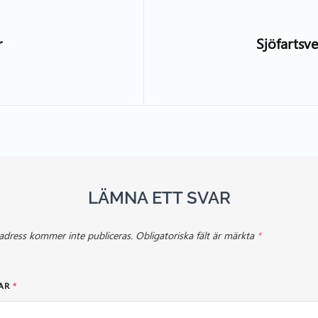
r
Sjöfartsve
LÄMNA ETT SVAR
adress kommer inte publiceras.
Obligatoriska fält är märkta
*
AR
*