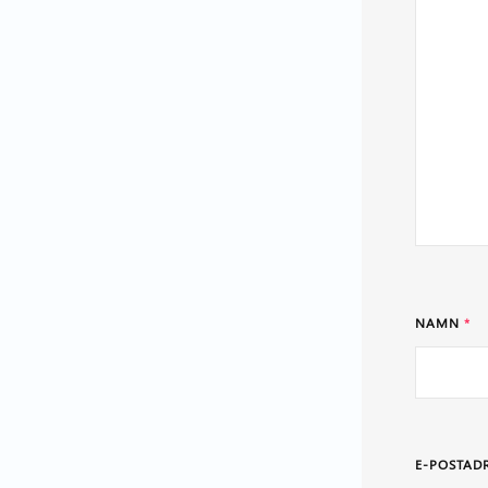
NAMN
*
E-POSTAD