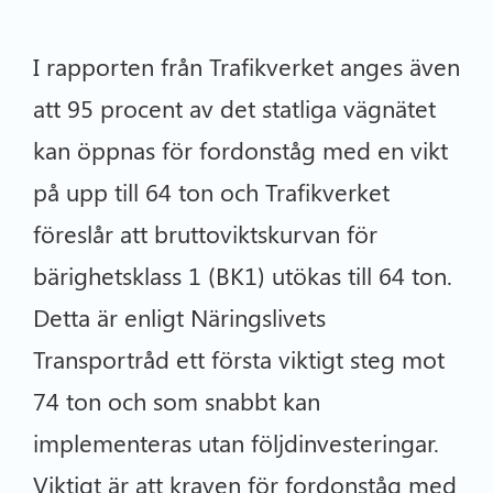
I rapporten från Trafikverket anges även
att 95 procent av det statliga vägnätet
kan öppnas för fordonståg med en vikt
på upp till 64 ton och Trafikverket
föreslår att bruttoviktskurvan för
bärighetsklass 1 (BK1) utökas till 64 ton.
Detta är enligt Näringslivets
Transportråd ett första viktigt steg mot
74 ton och som snabbt kan
implementeras utan följdinvesteringar.
Viktigt är att kraven för fordonståg med