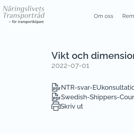
Om oss
Remi
Vikt och dimensio
2022-07-01
NTR-svar-EUkonsultati
Swedish-Shippers-Coun
Skriv ut