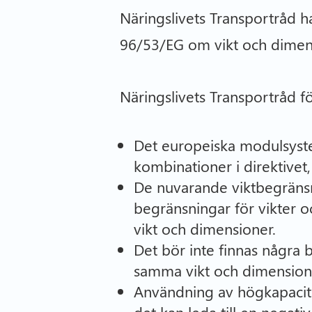
Näringslivets Transportråd 
96/53/EG om vikt och dimens
Näringslivets Transportråd fö
Det europeiska modulsyste
kombinationer i direktivet
De nuvarande viktbegränsn
begränsningar för vikter 
vikt och dimensioner.
Det bör inte finnas några 
samma vikt och dimension
Användning av högkapacitet