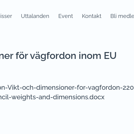
sser
Uttalanden
Event
Kontakt
Bli medl
ner för vägfordon inom EU
on-Vikt-och-dimensioner-for-vagfordon-220
cil-weights-and-dimensions.docx