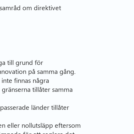
 samråd om direktivet
 till grund för
d innovation på samma gång.
inte finnas några
 gränserna tillåter samma
asserade länder tillåter
en eller nollutsläpp eftersom