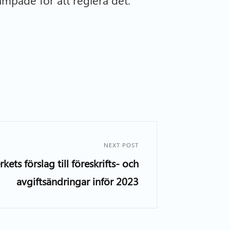
lämpade för att reglera det.
NEXT POST
rkets förslag till föreskrifts- och
avgiftsändringar inför 2023