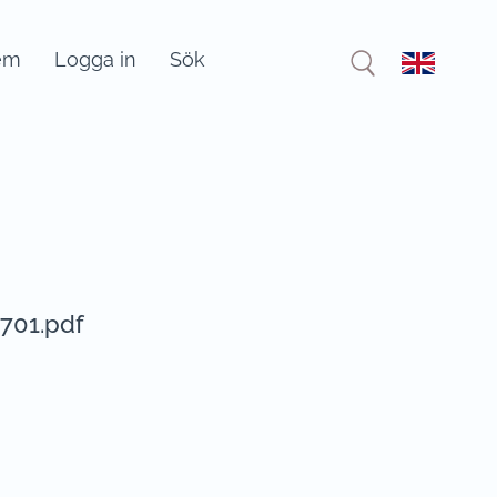
em
Logga in
Sök
701.pdf