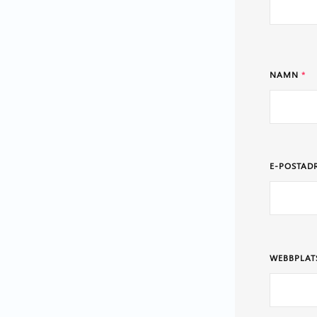
NAMN
*
E-POSTAD
WEBBPLAT