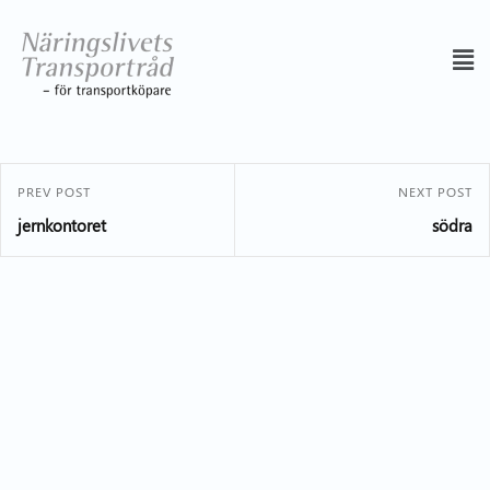
PREV POST
NEXT POST
jernkontoret
södra