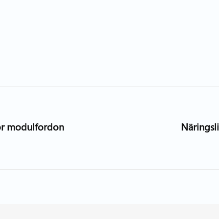
 för modulfordon
Näringsli