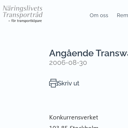
Om oss
Remi
Angående Transw
2006-08-30
Skriv ut
Konkurrensverket
103 85 Stockholm