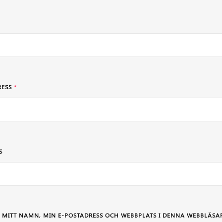
RESS
*
S
 MITT NAMN, MIN E-POSTADRESS OCH WEBBPLATS I DENNA WEBBLÄSAR