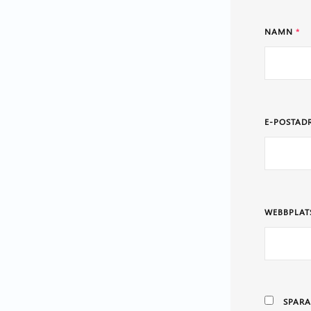
NAMN
*
E-POSTAD
WEBBPLAT
SPARA