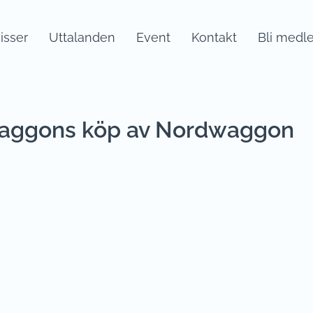
sser
Uttalanden
Event
Kontakt
Bli medl
aggons köp av Nordwaggon