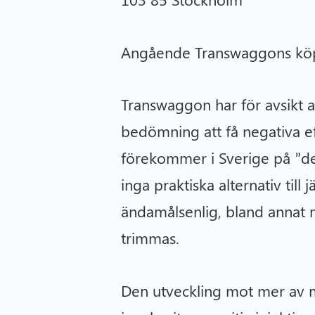
Angående Transwaggons kö
Transwaggon har för avsikt
bedömning att få negativa 
förekommer i Sverige på ”d
inga praktiska alternativ til
ändamålsenlig, bland annat 
trimmas.
Den utveckling mot mer av 