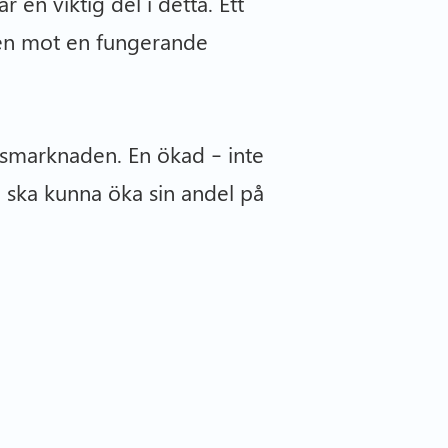
 en viktig del i detta. Ett
ngen mot en fungerande
gsmarknaden. En ökad – inte
n ska kunna öka sin andel på