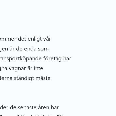
mmer det enligt vår
agen är de enda som
ransportköpande företag har
gna vagnar är inte
derna ständigt måste
der de senaste åren har