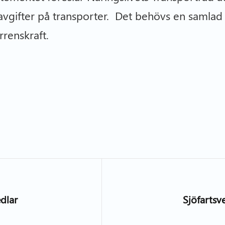
 avgifter på transporter. Det behövs en samlad
rrenskraft.
edlar
Sjöfartsv