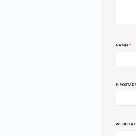
NAMN
*
E-POSTAD
WEBBPLAT