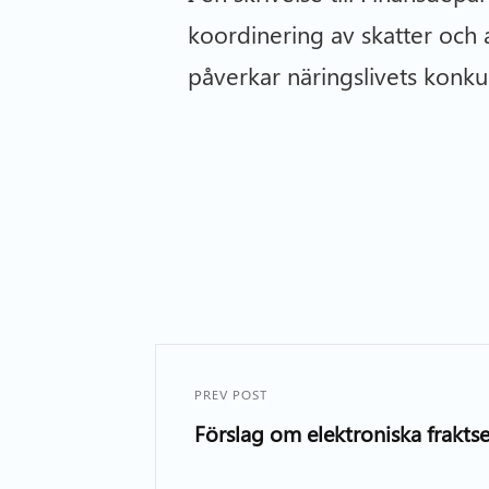
koordinering av skatter och
påverkar näringslivets konku
PREV POST
Förslag om elektroniska frakts