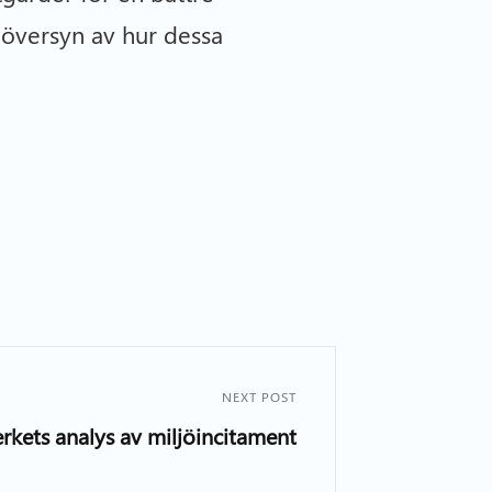
 översyn av hur dessa
NEXT POST
erkets analys av miljöincitament