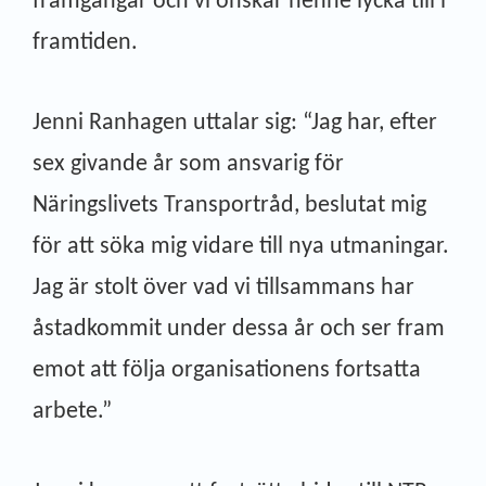
framgångar och vi önskar henne lycka till i
framtiden.
Jenni Ranhagen uttalar sig: “Jag har, efter
sex givande år som ansvarig för
Näringslivets Transportråd, beslutat mig
för att söka mig vidare till nya utmaningar.
Jag är stolt över vad vi tillsammans har
åstadkommit under dessa år och ser fram
emot att följa organisationens fortsatta
arbete.”