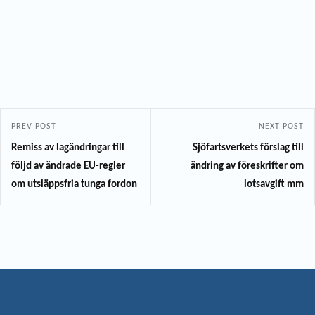
PREV POST
NEXT POST
Remiss av lagändringar till
Sjöfartsverkets förslag till
följd av ändrade EU-regler
ändring av föreskrifter om
om utsläppsfria tunga fordon
lotsavgift mm