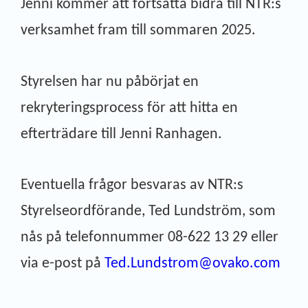
Jenni kommer att fortsätta bidra till NTR:s
verksamhet fram till sommaren 2025.
Styrelsen har nu påbörjat en
rekryteringsprocess för att hitta en
efterträdare till Jenni Ranhagen.
Eventuella frågor besvaras av NTR:s
Styrelseordförande, Ted Lundström, som
nås på telefonnummer 08-622 13 29 eller
via e-post på
Ted.Lundstrom@ovako.com