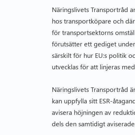
Näringslivets Transportråd an
hos transportköpare och där
för transportsektorns omstäl
förutsätter ett gediget under
särskilt för hur EU:s politik
utvecklas för att linjeras me
Näringslivets Transportråd är 
kan uppfylla sitt ESR-åtagand
avisera höjningen av reduktio
dels den samtidigt aviserade