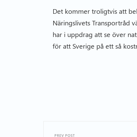
Det kommer troligtvis att b
Näringslivets Transportråd v
har i uppdrag att se över nat
för att Sverige på ett så kos
PREV POST