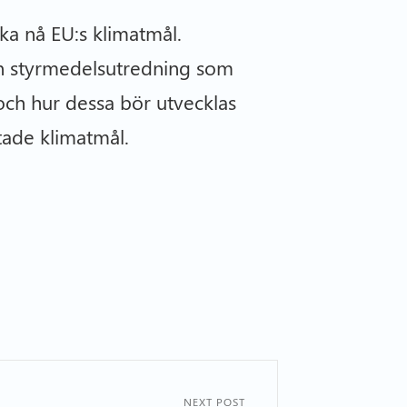
a nå EU:s klimatmål.
 en styrmedelsutredning som
 och hur dessa bör utvecklas
tade klimatmål.
NEXT POST