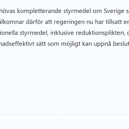
ehövas kompletterande styrmedel om Sverige sk
älkomnar därför att regeringen nu har tillsatt
ionella styrmedel, inklusive reduktionsplikten,
tnadseffektivt sätt som möjligt kan uppnå beslu