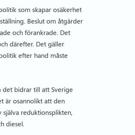
tpolitik som skapar osäkerhet
tällning. Beslut om åtgärder
rade och förankrade. Det
ch därefter. Det gäller
tpolitik efter hand måste
det bidrar till att Sverige
t är osannolikt att den
 själva reduktionsplikten,
h diesel.