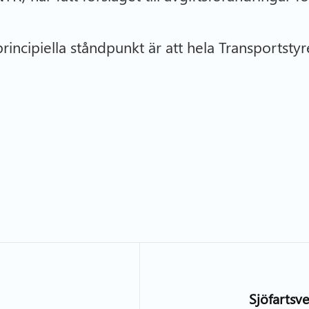
principiella ståndpunkt är att hela Transportst
Sjöfartsve