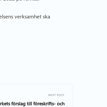
yrelsens verksamhet ska
NEXT POST
rkets förslag till föreskrifts- och