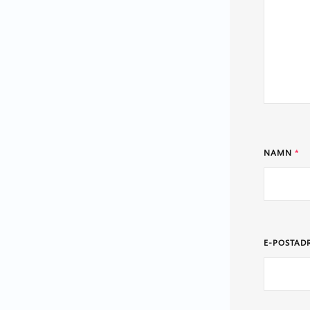
NAMN
*
E-POSTAD