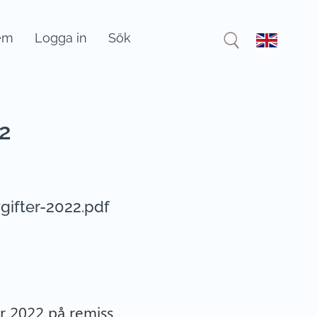
em
Logga in
Sök
22
gifter-2022.pdf
ör 2022 på remiss.