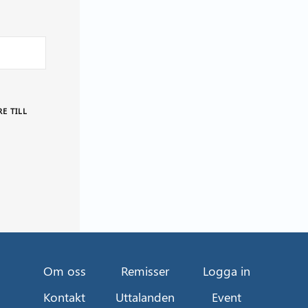
E TILL
Om oss
Remisser
Logga in
Kontakt
Uttalanden
Event