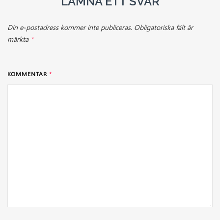
LÄMNA ETT SVAR
Din e-postadress kommer inte publiceras.
Obligatoriska fält är
märkta
*
KOMMENTAR
*