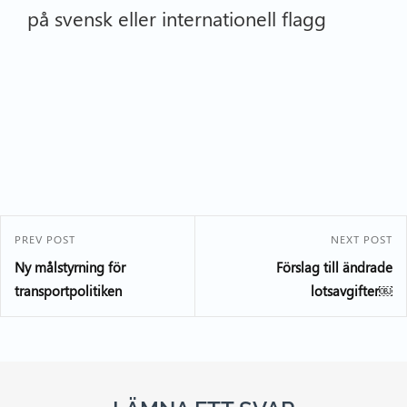
på svensk eller internationell flagg
PREV POST
NEXT POST
Ny målstyrning för
Förslag till ändrade
transportpolitiken
lotsavgifter￼