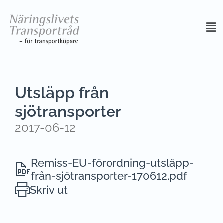
Utsläpp från
sjötransporter
2017-06-12
Remiss-EU-förordning-utsläpp-
från-sjötransporter-170612.pdf
Skriv ut