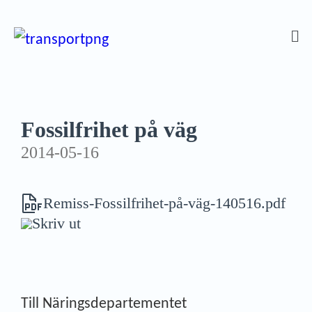
Fossilfrihet på väg
2014-05-16
Remiss-Fossilfrihet-på-väg-140516.pdf
Skriv ut
Till Näringsdepartementet