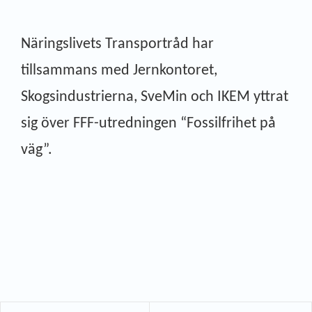
Näringslivets Transportråd har
tillsammans med Jernkontoret,
Skogsindustrierna, SveMin och IKEM yttrat
sig över FFF-utredningen “Fossilfrihet på
väg”.