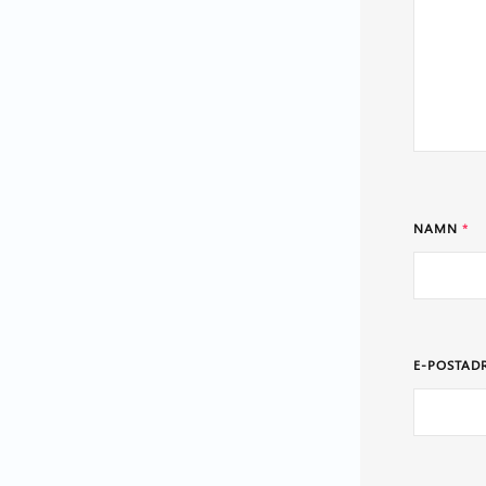
NAMN
*
E-POSTAD