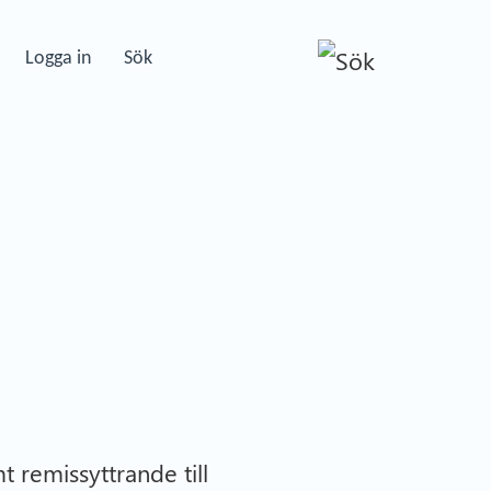
Logga in
Sök
 remissyttrande till