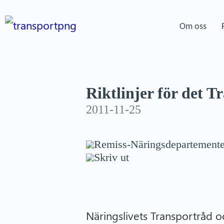
Om oss
Riktlinjer för det 
2011-11-25
Remiss-Näringsdepartemente
Skriv ut
Näringslivets Transportråd 