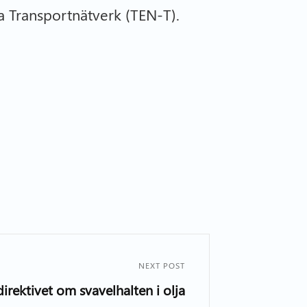
a Transportnätverk (TEN-T).
NEXT POST
irektivet om svavelhalten i olja