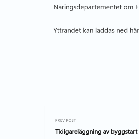
Näringsdepartementet om EU:
Yttrandet kan laddas ned hä
PREV POST
Tidigareläggning av byggstart