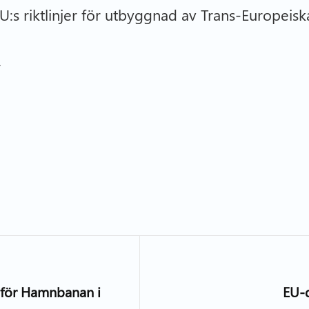
s riktlinjer för utbyggnad av Trans-Europeisk
r
 för Hamnbanan i
EU-d