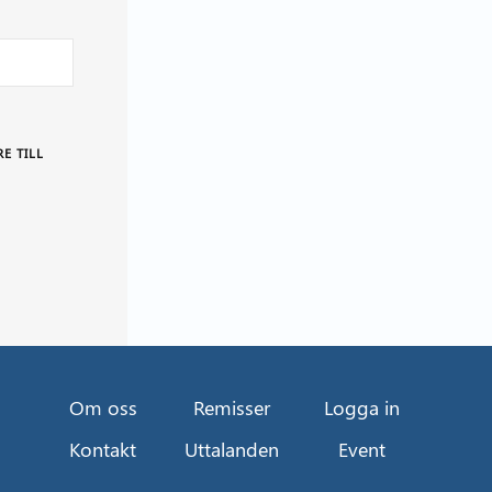
E TILL
Om oss
Remisser
Logga in
Kontakt
Uttalanden
Event