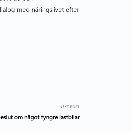
ialog med näringslivet efter
NEXT POST
eslut om något tyngre lastbilar