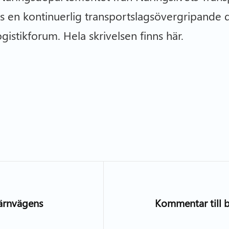
s en kontinuerlig transportslagsövergripande d
istikforum. Hela skrivelsen finns här.
järnvägens
Kommentar till b