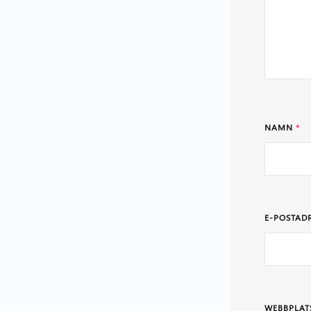
NAMN
*
E-POSTAD
WEBBPLAT