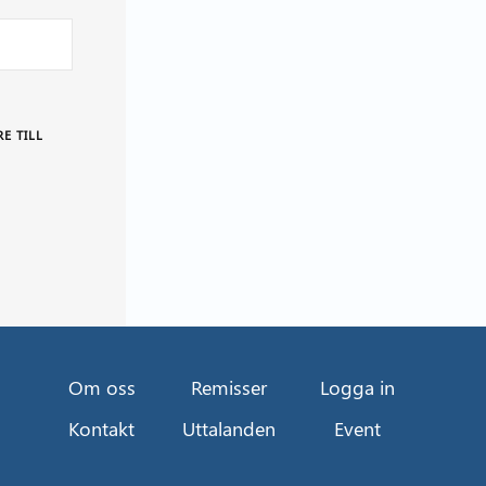
E TILL
Om oss
Remisser
Logga in
Kontakt
Uttalanden
Event