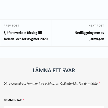
PREV POST
NEXT POST
Sjöfartsverkets förslag till
Nedläggning mm av
farleds- och lotsavgifter 2020
järnvägen
LÄMNA ETT SVAR
Din e-postadress kommer inte publiceras.
Obligatoriska fält är märkta
*
KOMMENTAR
*